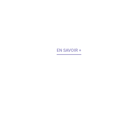
EN SAVOIR +
NOS SERVICES