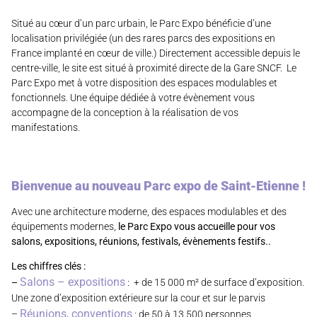
Situé au cœur d’un parc urbain, le Parc Expo bénéficie d’une
localisation privilégiée (un des rares parcs des expositions en
France implanté en cœur de ville.) Directement accessible depuis le
centre-ville, le site est situé à proximité directe de la Gare SNCF. Le
Parc Expo met à votre disposition des espaces modulables et
fonctionnels. Une équipe dédiée à votre évènement vous
accompagne de la conception à la réalisation de vos
manifestations.
Bienvenue au nouveau Parc expo de Saint-Etienne !
Avec une architecture moderne, des espaces modulables et des
équipements modernes,
le Parc Expo vous accueille pour vos
salons, expositions, réunions, festivals, évènements festifs..
Les chiffres clés :
Salons – expositions
–
: + de 15 000 m² de surface d’exposition.
Une zone d’exposition extérieure sur la cour et sur le parvis
Réunions, conventions
–
: de 50 à 13 500 personnes