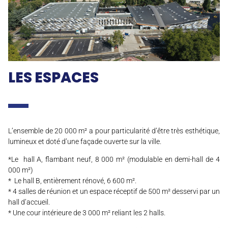
LES ESPACES
L’ensemble de 20 000 m² a pour particularité d’être très esthétique,
lumineux et doté d’une façade ouverte sur la ville.
*Le hall A, flambant neuf, 8 000 m² (modulable en demi-hall de 4
000 m²)
* Le hall B, entièrement rénové, 6 600 m².
* 4 salles de réunion et un espace réceptif de 500 m² desservi par un
hall d’accueil.
* Une cour intérieure de 3 000 m² reliant les 2 halls.