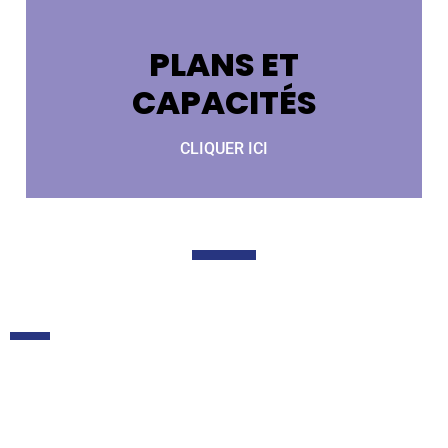
PLANS ET
CAPACITÉS
CLIQUER ICI