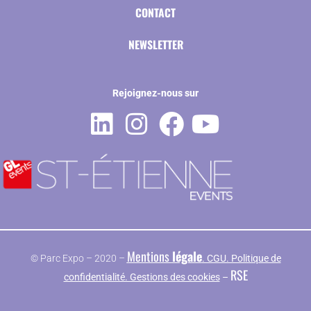
CONTACT
NEWSLETTER
Rejoignez-nous sur
Mentions
légale
© Parc Expo – 2020 –
. CGU. Politique de
RSE
confidentialité. Gestions des cookies
–