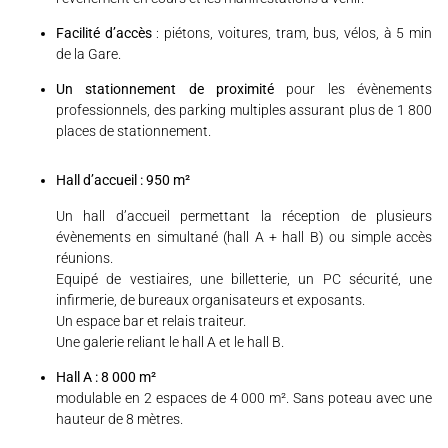
Facilité d’accès
: piétons, voitures, tram, bus, vélos, à 5 min
de la Gare.
Un stationnement
de proximité
pour les évènements
professionnels, des parking multiples assurant plus de 1 800
places de stationnement.
Hall d’accueil : 950 m²
Un hall d’accueil permettant la réception de plusieurs
évènements en simultané (hall A + hall B) ou simple accès
réunions.
Equipé de vestiaires, une billetterie, un PC sécurité, une
infirmerie, de bureaux organisateurs et exposants.
Un espace bar et relais traiteur.
Une galerie reliant le hall A et le hall B.
Hall A : 8 000 m²
modulable en 2 espaces de 4 000 m². Sans poteau avec une
hauteur de 8 mètres.