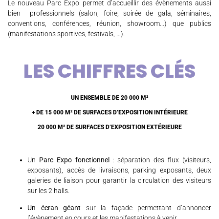
Le nouveau Parc Expo permet d’accueillir des évènements aussi
bien professionnels (salon, foire, soirée de gala, séminaires,
conventions, conférences, réunion, showroom…) que publics
(manifestations sportives, festivals, …).
LES CHIFFRES CLÉS
UN ENSEMBLE DE 20 000 M²
+ DE 15 000 M² DE SURFACES D’EXPOSITION INTÉRIEURE
20 000 M² DE SURFACES D’EXPOSITION EXTÉRIEURE
Un
Parc Expo fonctionnel
: séparation des flux (visiteurs,
exposants), accès de livraisons, parking exposants, deux
galeries de liaison pour garantir la circulation des visiteurs
sur les 2 halls.
Un écran géant
sur la façade permettant d’annoncer
l’évènement en cours et les manifestations à venir.