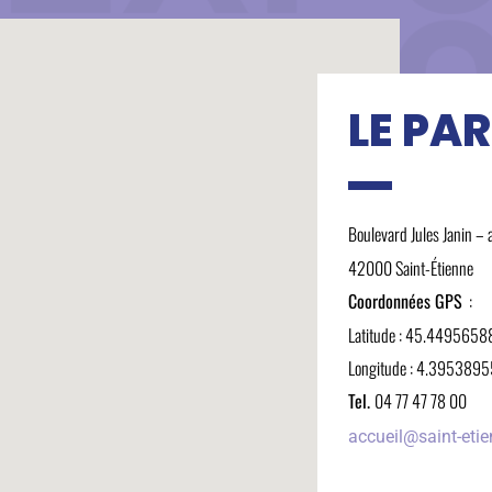
LE PA
Boulevard Jules Janin – 
42000 Saint-Étienne
Coordonnées GPS
:
Latitude : 45.4495658
Longitude : 4.39538
Tel.
04 77 47 78 00
accueil@saint-et