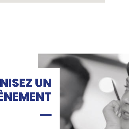
NISEZ UN
ÈNEMENT