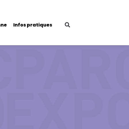
nne
Infos pratiques