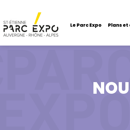
Le Parc Expo
Plans et
NOU