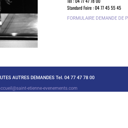
Tel : 04 77 47 78 00
Standard Foire : 04 77 45 55 45
FORMULAIRE DEMANDE DE P
UTES AUTRES DEMANDES Tel. 04 77 47 78 00
accueil@saint-etienne-evenements.com