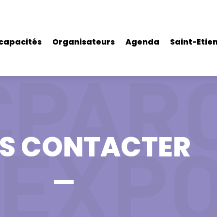
 capacités
Organisateurs
Agenda
Saint-Etie
S CONTACTER