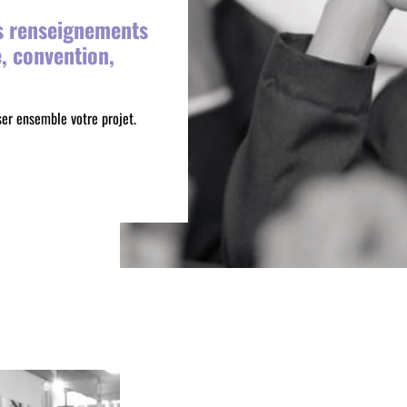
es renseignements
e, convention,
ser ensemble votre projet.