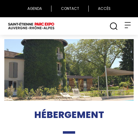
AGENDA
CONTACT
ACCÈS
HÉBERGEMENT