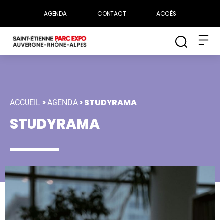
AGENDA
CONTACT
ACCÈS
>
>
STUDYRAMA
ACCUEIL
AGENDA
STUDYRAMA